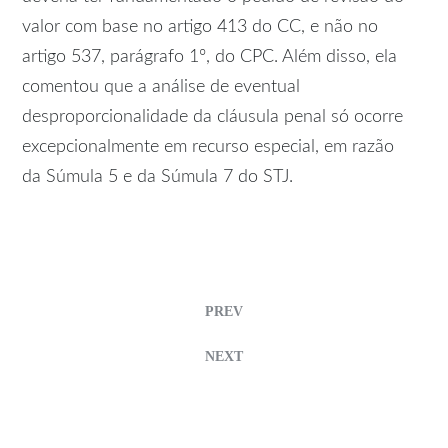
valor com base no artigo 413 do
CC
, e não no
artigo 537, parágrafo 1º, do CPC. Além disso, ela
comentou que a análise de eventual
desproporcionalidade da cláusula penal só ocorre
excepcionalmente em
recurso especial
, em razão
da
Súmula 5
e da
Súmula 7
do STJ.
PREV
NEXT