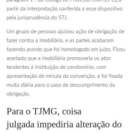
parágrafo 1º, do Código de Processo Civil (CPC)
,
a
partir da interpretação conferida a esse dispositivo
pela jurisprudência do STJ.
Um grupo de pessoas ajuizou ação de obrigação de
fazer contra a imobiliária, e as partes acabaram
fazendo acordo que foi homologado em juízo. Ficou
acertado que a imobiliária promoveria os atos
tendentes à instituição de condomínio, com
apresentação de minuta da convenção, e foi fixada
multa diária para o caso de descumprimento da
obrigação.
Para o TJMG,
coisa
julgada
impediria alteração do