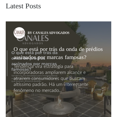
Latest Posts
BY CANALES ADVOGADOS
O que está por trás da onda de prédios
assinados por marcas famosas?
Tendência vira estratégia para
incorporadoras ampliarem alcance e
atraírem consumidores que buscam
altíssimo padrão. Há um interessante
fenômeno no mercado...