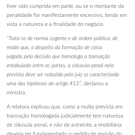
tiver sido cumprida em parte, ou se o montante da
penalidade for manifestamente excessivo, tendo em
vista a natureza e a finalidade do negócio.
“Trata-se de norma cogente e de ordem pública, de
modo que, a despeito da formação de
coisa
julgada
pela decisão que homologa a transação
entabulada entre as partes, a cláusula penal nela
prevista deve ser reduzida pelo juiz se caracterizada
uma das hipóteses do artigo 413″
, declarou a
ministra.
A relatora explicou que, como a multa prevista em
transação homologada judicialmente tem natureza
de cláusula penal, e não de astreinte, a imobiliária
deveria ter fundamentado o pedido de revisão do