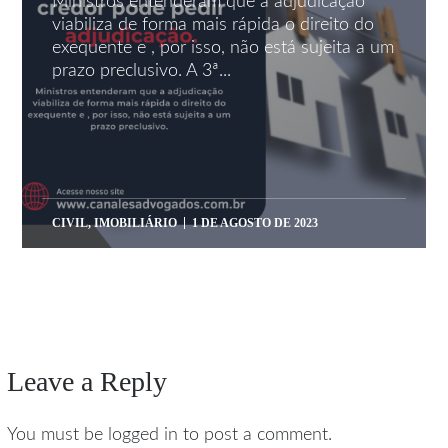
Ministros entenderam que a adjudicação
viabiliza de forma mais rápida o direito do
exequente e , por isso, não está sujeita a um
prazo preclusivo. A 3ª...
CIVIL
,
IMOBILIÁRIO
1 DE AGOSTO DE 2023
Leave a Reply
You must be logged in to post a comment.