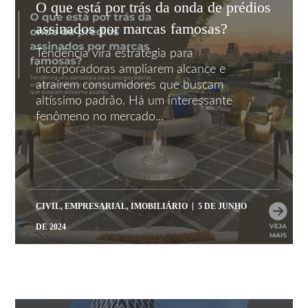
O que está por trás da onda de prédios
assinados por marcas famosas?
Tendência vira estratégia para
incorporadoras ampliarem alcance e
atraírem consumidores que buscam
altíssimo padrão. Há um interessante
fenômeno no mercado...
CIVIL
,
EMPRESARIAL
,
IMOBILIÁRIO
5 DE JUNHO
DE 2024