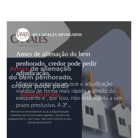
BY CANALES ADVOGADOS
Antes de alienação do bem
penhorado, credor pode pedir
adjudicação.
Ministros entenderam que a adjudicação
viabiliza de forma mais rápida o direito do
exequente e , por isso, não está sujeita a um
prazo preclusivo. A 3ª...