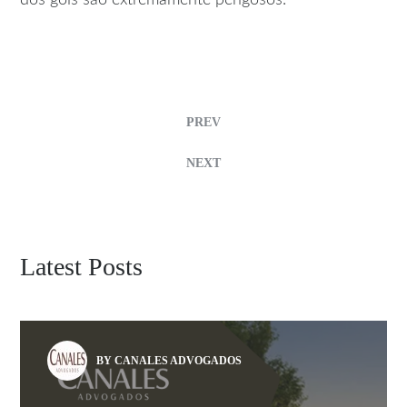
dos gols são extremamente perigosos.
PREV
NEXT
Latest Posts
BY CANALES ADVOGADOS