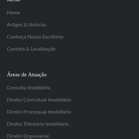
Home
Artigos & Notícias
Conheça Nosso Escritório
Contato & Localização
Áreas de Atuação
Consulta Imobiliária
Direito Contratual Imobiliário
Direito Processual Imobiliário
Direito Tributário Imobiliário
Direito Empresarial