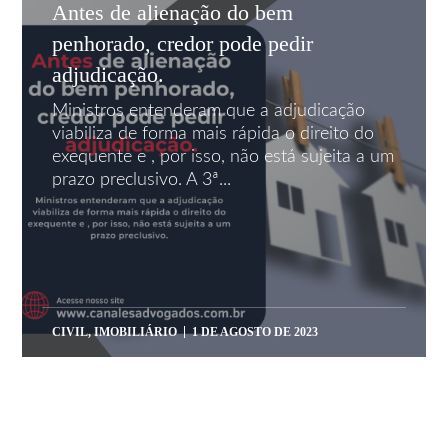
Antes de alienação do bem
penhorado, credor pode pedir
adjudicação.
Ministros entenderam que a adjudicação
viabiliza de forma mais rápida o direito do
exequente e , por isso, não está sujeita a um
prazo preclusivo. A 3ª...
CIVIL
,
IMOBILIÁRIO
1 DE AGOSTO DE 2023