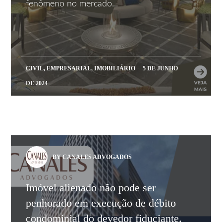
fenômeno no mercado...
CIVIL
,
EMPRESARIAL
,
IMOBILIÁRIO
5 DE JUNHO
DE 2024
BY CANALES ADVOGADOS
Imóvel alienado não pode ser
penhorado em execução de débito
condominial do devedor fiduciante.