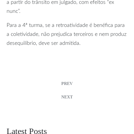
a partir do trânsito em julgado, com efeitos “ex
nunc”.
Para a 4ª turma, se a retroatividade é benéfica para
a coletividade, não prejudica terceiros e nem produz
desequilíbrio, deve ser admitida.
PREV
NEXT
Latest Posts