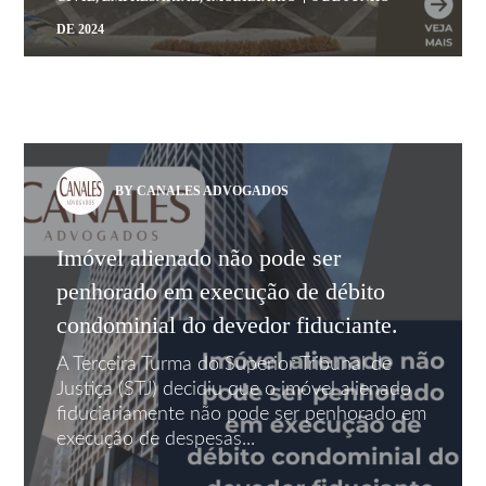
DE 2024
BY CANALES ADVOGADOS
Imóvel alienado não pode ser
penhorado em execução de débito
condominial do devedor fiduciante.
A Terceira Turma do Superior Tribunal de
Justiça (STJ) decidiu que o imóvel alienado
fiduciariamente não pode ser penhorado em
execução de despesas...