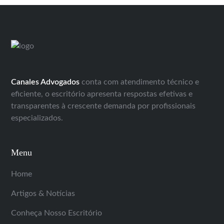
Canales Advogados
conta com atendimento técnico e
eficiente, o escritório apresenta respostas efetivas e
transparentes à crescente demanda por profissionais
especializados.
Menu
Home
Artigos & Notícias
Conheça Nosso Escritório