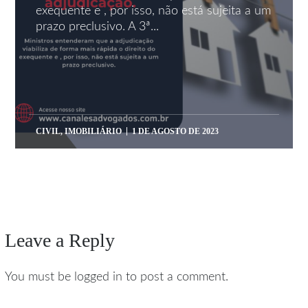
exequente e , por isso, não está sujeita a um
prazo preclusivo. A 3ª...
CIVIL
,
IMOBILIÁRIO
1 DE AGOSTO DE 2023
Leave a Reply
You must be logged in to post a comment.