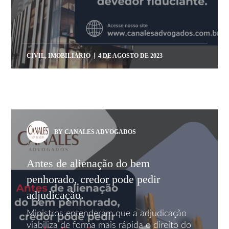
CIVIL
,
IMOBILIÁRIO
4 DE AGOSTO DE 2023
BY CANALES ADVOGADOS
Antes de alienação do bem
penhorado, credor pode pedir
adjudicação.
Ministros entenderam que a adjudicação
viabiliza de forma mais rápida o direito do