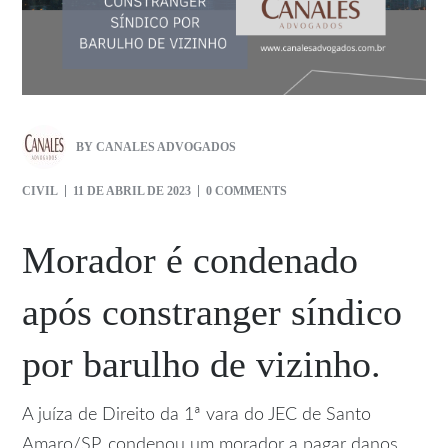
BY
CANALES ADVOGADOS
CIVIL
11 DE ABRIL DE 2023
0 COMMENTS
Morador é condenado
após constranger síndico
por barulho de vizinho.
A juíza de Direito da 1ª vara do JEC de Santo
Amaro/SP, condenou um morador a pagar danos