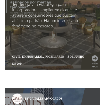
Tendência vira estratégia para
incorporadoras ampliarem alcance e
atraírem consumidores que buscam
altíssimo padrão. Há um interessante
fenômeno no mercado...
CIVIL
,
EMPRESARIAL
,
IMOBILIÁRIO
5 DE JUNHO
DE 2024
BY CANALES ADVOGADOS