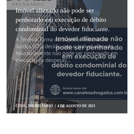
Imóvel alienado não pode ser
penhorado em execução de débito
condominial do devedor fiduciante.
A Terceira Turma do Superior Tribunal de
Justiça (STJ) decidiu que o imóvel alienado
fiduciariamente não pode ser penhorado em
execução de despesas...
CIVIL
,
IMOBILIÁRIO
4 DE AGOSTO DE 2023