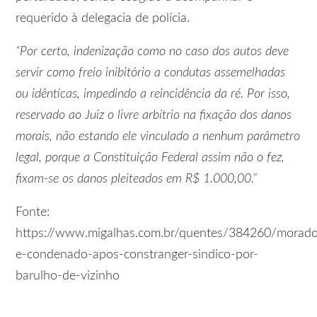
requerido à delegacia de polícia.
“Por certo, indenização como no caso dos autos deve
servir como freio inibitório a condutas assemelhadas
ou idênticas, impedindo a reincidência da ré. Por isso,
reservado ao Juiz o livre arbítrio na fixação dos danos
morais, não estando ele vinculado a nenhum parâmetro
legal, porque a Constituição Federal assim não o fez,
fixam-se os danos pleiteados em R$ 1.000,00.”
Fonte:
https://www.migalhas.com.br/quentes/384260/morado
e-condenado-apos-constranger-sindico-por-
barulho-de-vizinho