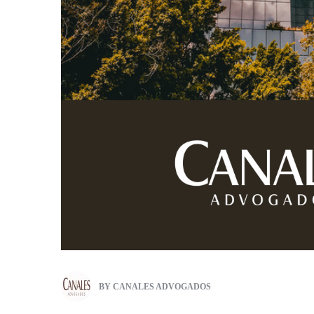
BY
CANALES ADVOGADOS