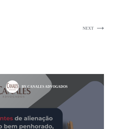
NEXT
BY CANALES ADVOGADOS