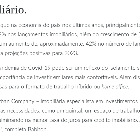
iário.
taque na economia do país nos últimos anos, principalme
% nos lançamentos imobiliários, além do crescimento d
u um aumento de, aproximadamente, 42% no número de l
ra projeções positivas para 2023.
andemia de Covid-19 pode ser um reflexo do isolamento s
ortância de investir em lares mais confortáveis. Além di
as para o formato de trabalho híbrido ou
home office
.
an Company – imobiliária especialista em investimentos i
ovas necessidades, como um quintal, um espaço de trabalho
culminando na menor taxa de juros para crédito imobiliári
”, completa Babiton.