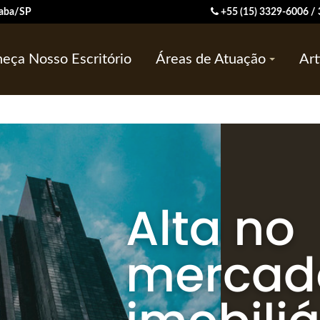
ocaba/SP
+55 (15) 3329-6006 
eça Nosso Escritório
Áreas de Atuação
Art