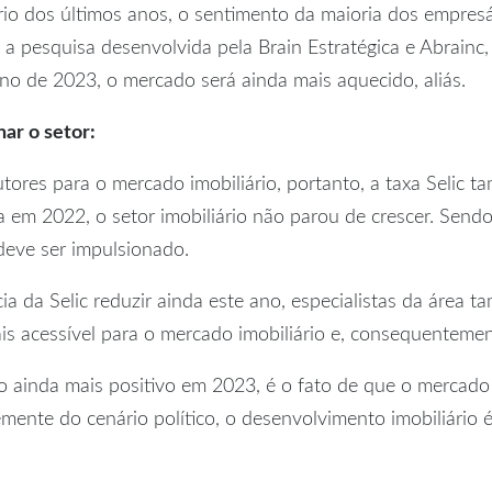
io dos últimos anos, o sentimento da maioria dos empres
 a pesquisa desenvolvida pela Brain Estratégica e Abrain
 ano de 2023, o mercado será ainda mais aquecido, aliás.
ar o setor:
tores para o mercado imobiliário, portanto, a taxa Selic 
em 2022, o setor imobiliário não parou de crescer. Sendo
deve ser impulsionado.
a da Selic reduzir ainda este ano, especialistas da área 
is acessível para o mercado imobiliário e, consequentem
o ainda mais positivo em 2023, é o fato de que o mercado 
nte do cenário político, o desenvolvimento imobiliário é