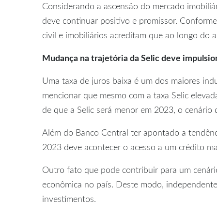
Considerando a ascensão do mercado imobiliár
deve continuar positivo e promissor. Conforme
civil e imobiliários acreditam que ao longo do
Mudança na trajetória da Selic deve impulsion
Uma taxa de juros baixa é um dos maiores indu
mencionar que mesmo com a taxa Selic elevada 
de que a Selic será menor em 2023, o cenário 
Além do Banco Central ter apontado a tendênci
2023 deve acontecer o acesso a um crédito ma
Outro fato que pode contribuir para um cenári
econômica no país. Deste modo, independenteme
investimentos.