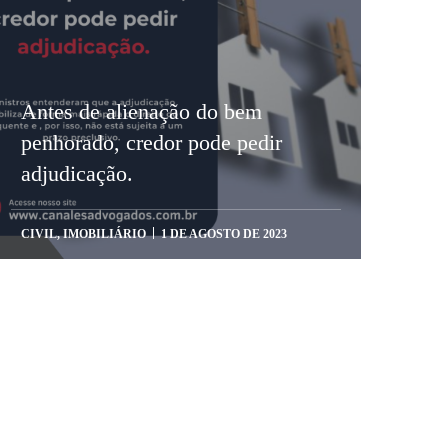
Antes de alienação do bem
penhorado, credor pode pedir
adjudicação.
CIVIL
,
IMOBILIÁRIO
1 DE AGOSTO DE 2023