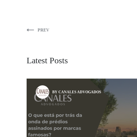
PREV
Latest Posts
BY CANALES ADVOGADOS