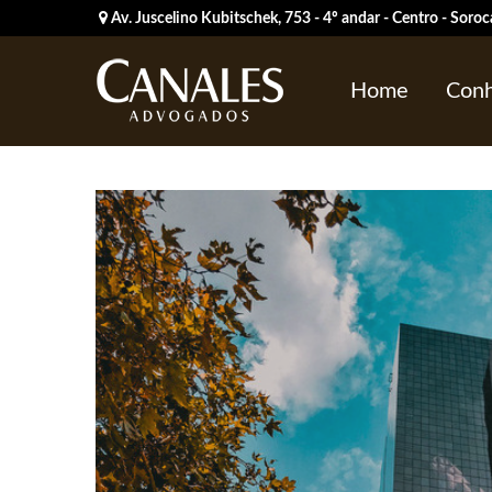
Av. Juscelino Kubitschek, 753 - 4º andar - Centro - Sor
Home
Conh