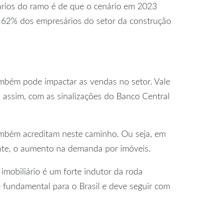
ários do ramo é de que o cenário em 2023
c, 62% dos empresários do setor da construção
também pode impactar as vendas no setor. Vale
 assim, com as sinalizações do Banco Central
também acreditam neste caminho. Ou seja, em
ente, o aumento na demanda por imóveis.
imobiliário é um forte indutor da roda
 fundamental para o Brasil e deve seguir com