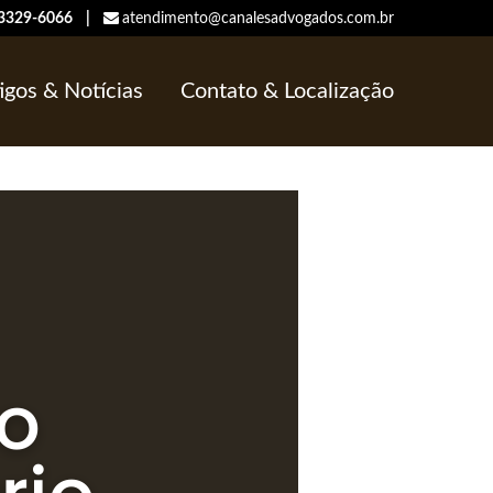
/ 3329-6066 |
atendimento@canalesadvogados.com.br
igos & Notícias
Contato & Localização