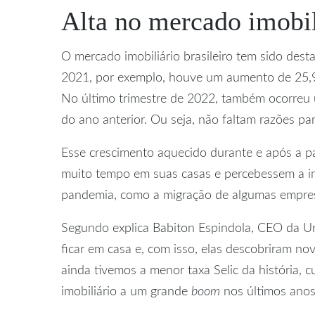
Alta no mercado imobil
O mercado imobiliário brasileiro tem sido des
2021, por exemplo, houve um aumento de 25,9
No último trimestre de 2022, também ocorre
do ano anterior. Ou seja, não faltam razões pa
Esse crescimento aquecido durante e após a p
muito tempo em suas casas e percebessem a imp
pandemia, como a migração de algumas empres
Segundo explica Babiton Espindola, CEO da Urb
ficar em casa e, com isso, elas descobriram n
ainda tivemos a menor taxa Selic da história, 
imobiliário a um grande
boom
nos últimos anos