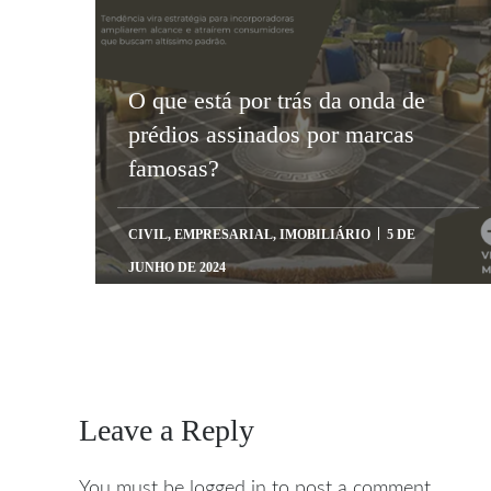
O que está por trás da onda de
prédios assinados por marcas
famosas?
CIVIL
,
EMPRESARIAL
,
IMOBILIÁRIO
5 DE
JUNHO DE 2024
Leave a Reply
You must be logged in to post a comment.