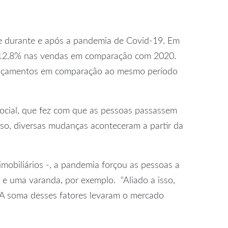
nte durante e após a pandemia de Covid-19. Em
e 12,8% nas vendas em comparação com 2020.
ançamentos em comparação ao mesmo período
ocial, que fez com que as pessoas passassem
sso, diversas mudanças aconteceram a partir da
mobiliários -, a pandemia forçou as pessoas a
 e uma varanda, por exemplo. “Aliado a isso,
o. A soma desses fatores levaram o mercado