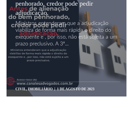
penhorado, credor pode pedir
adjudicação.
Ministros entenderam que a adjudicação
viabiliza de forma mais rápida o direito do
exequente e , por isso, não está sujeita a um
prazo preclusivo. A 3ª...
CIVIL
,
IMOBILIÁRIO
1 DE AGOSTO DE 2023