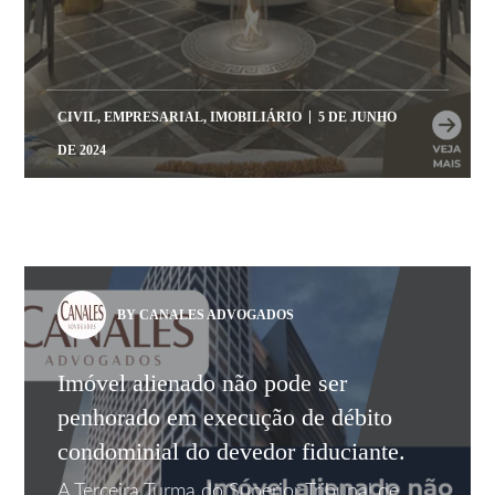
CIVIL
,
EMPRESARIAL
,
IMOBILIÁRIO
5 DE JUNHO
DE 2024
BY CANALES ADVOGADOS
Imóvel alienado não pode ser
penhorado em execução de débito
condominial do devedor fiduciante.
A Terceira Turma do Superior Tribunal de