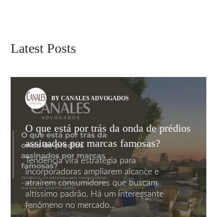
Latest Posts
BY CANALES ADVOGADOS
O que está por trás da onda de prédios
assinados por marcas famosas?
Tendência vira estratégia para
incorporadoras ampliarem alcance e
atraírem consumidores que buscam
altíssimo padrão. Há um interessante
fenômeno no mercado...