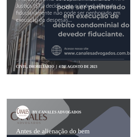
Justiça (STJ) decidiu que o imóvel alienado
fiduciariamente não pode ser penhorado em
execução de despesas...
CIVIL
,
IMOBILIÁRIO
4 DE AGOSTO DE 2023
BY CANALES ADVOGADOS
Antes de alienação do bem