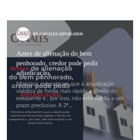
BY CANALES ADVOGADOS
Antes de alienação do bem
penhorado, credor pode pedir
adjudicação.
Ministros entenderam que a adjudicação
viabiliza de forma mais rápida o direito do
exequente e , por isso, não está sujeita a um
prazo preclusivo. A 3ª...