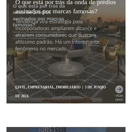
O que está por trás da onda de prédios
assinados por marcas famosas?
Tendência vira estratégia para
incorporadoras ampliarem alcance e
atraírem consumidores que buscam
altíssimo padrão. Há um interessante
fenômeno no mercado...
CIVIL
,
EMPRESARIAL
,
IMOBILIÁRIO
5 DE JUNHO
DE 2024