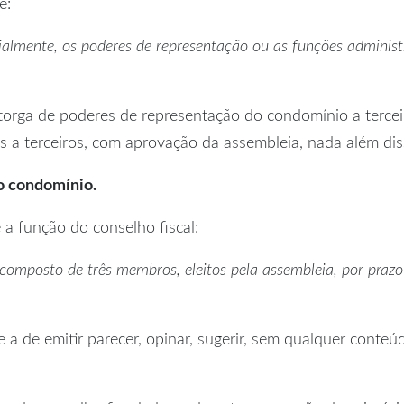
e:
rcialmente, os poderes de representação ou as funções adminis
utorga de poderes de representação do condomínio a terce
ias a terceiros, com aprovação da assembleia, nada além dis
no condomínio.
 a função do conselho fiscal:
composto de três membros, eleitos pela assembleia, por prazo
 a de emitir parecer, opinar, sugerir, sem qualquer conteú