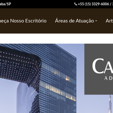
ocaba/SP
+55 (15) 3329-6006 
eça Nosso Escritório
Áreas de Atuação
Art