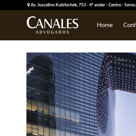
Av. Juscelino Kubitschek, 753 - 4º andar - Centro - Sor
Home
Conh