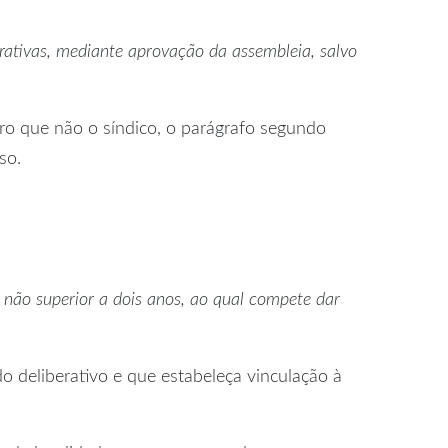
trativas, mediante aprovação da assembleia, salvo
iro que não o síndico, o parágrafo segundo
so.
 não superior a dois anos, ao qual compete dar
do deliberativo e que estabeleça vinculação à