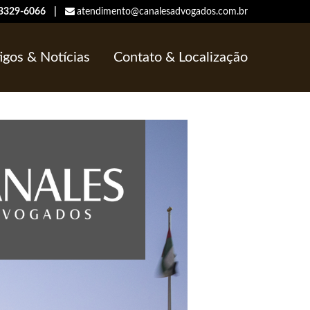
/ 3329-6066 |
atendimento@canalesadvogados.com.br
igos & Notícias
Contato & Localização