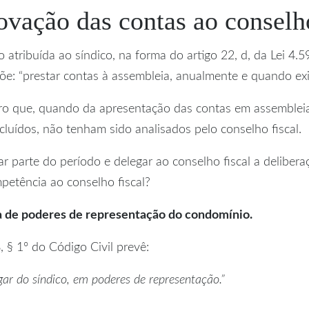
ovação das contas ao conselho
 atribuída ao síndico, na forma do artigo 22, d, da Lei 4.
põe: “prestar contas à assembleia, anualmente e quando exi
ro que, quando da apresentação das contas em assembleia, 
cluídos, não tenham sido analisados pelo conselho fiscal.
r parte do período e delegar ao conselho fiscal a deliber
petência ao conselho fiscal?
ia de poderes de representação do condomínio.
 § 1º do Código Civil prevê:
gar do síndico, em poderes de representação.”