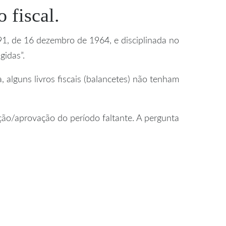
 fiscal.
591, de 16 dezembro de 1964, e disciplinada no
gidas”.
alguns livros fiscais (balancetes) não tenham
ação/aprovação do período faltante. A pergunta