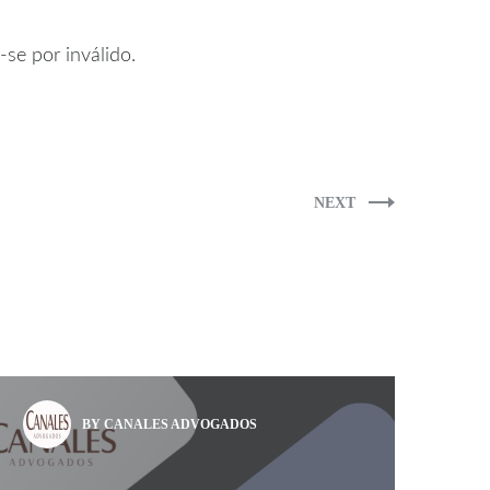
-se por inválido.
NEXT
BY CANALES ADVOGADOS