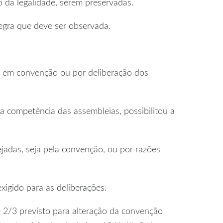
o da legalidade, serem preservadas.
 regra que deve ser observada.
sa em convenção ou por deliberação dos
 a competência das assembleias, possibilitou a
jadas, seja pela convenção, ou por razões
igido para as deliberações.
e 2/3 previsto para alteração da convenção