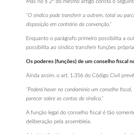
Mas no § 2º do mesmo artigo consta o seguint
“O síndico pode transferir a outrem, total ou pa
disposição em contrário da convenção.”
Enquanto o parágrafo primeiro possibilita a o
possibilita ao síndico transferir funções própr
Os poderes (funções) de um conselho fiscal 
Ainda assim, o art. 1.356 do Código Civil prevê
“Poderá haver no condomínio um conselho fiscal, 
parecer sobre as contas do síndico.”
A função legal do conselho fiscal é tão somente
deliberação pela assembleia.