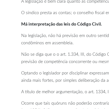
A legislação é bem clara quanto às competência
O síndico presta as contas; o conselho fiscal e
Má interpretação das leis do Código Civil.
Na legislação, não há previsão em outro senti
condôminos em assembleia.
Não se diga que o o art. 1.334, III, do Código
previsão de competência concorrente ou mesm
Optando o legislador por disciplinar expressa
ainda mais fortes, por simples deliberação da 
A título de melhor argumentação, o art. 1334,
Ocorre que tais quóruns não poderão contraria