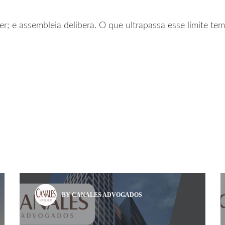
r; e assembleia delibera. O que ultrapassa esse limite tem
BY CANALES ADVOGADOS