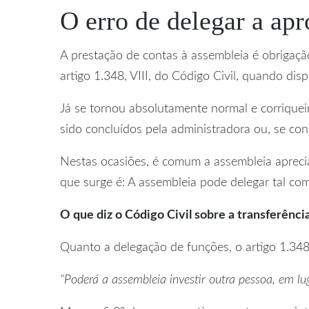
O erro de delegar a apr
A prestação de contas à assembleia é obrigação
artigo 1.348, VIII, do Código Civil, quando dis
Já se tornou absolutamente normal e corriquei
sido concluídos pela administradora ou, se con
Nestas ocasiões, é comum a assembleia aprecia
que surge é: A assembleia pode delegar tal com
O que diz o Código Civil sobre a transferênc
Quanto a delegação de funções, o artigo 1.348,
“Poderá a assembleia investir outra pessoa, em lu