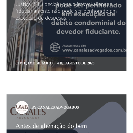
Justiça (STJ) decidiu que o imóvel alienado
fiduciariamente não pode ser penhorado em
execução de despesas...
CIVIL
,
IMOBILIÁRIO
4 DE AGOSTO DE 2023
BY CANALES ADVOGADOS
Antes de alienação do bem