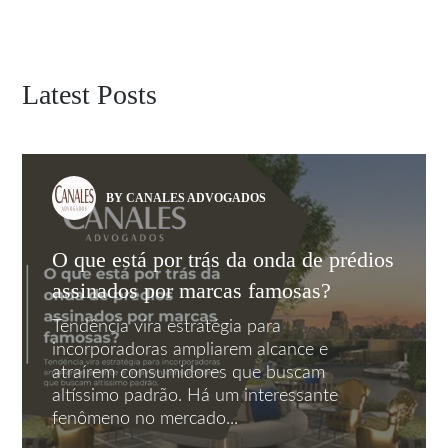
Latest Posts
BY CANALES ADVOGADOS
O que está por trás da onda de prédios
assinados por marcas famosas?
Tendência vira estratégia para
incorporadoras ampliarem alcance e
atraírem consumidores que buscam
altíssimo padrão. Há um interessante
fenômeno no mercado...