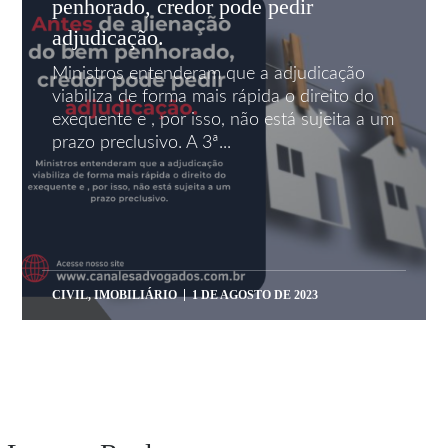
penhorado, credor pode pedir
adjudicação.
Ministros entenderam que a adjudicação
viabiliza de forma mais rápida o direito do
exequente e , por isso, não está sujeita a um
prazo preclusivo. A 3ª...
CIVIL
,
IMOBILIÁRIO
1 DE AGOSTO DE 2023