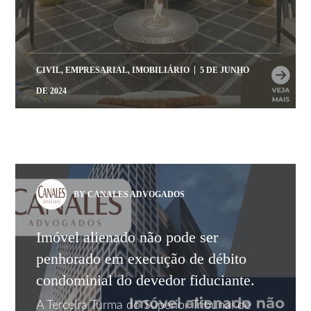
CIVIL
,
EMPRESARIAL
,
IMOBILIÁRIO
5 DE JUNHO
DE 2024
BY CANALES ADVOGADOS
Imóvel alienado não pode ser
penhorado em execução de débito
condominial do devedor fiduciante.
A Terceira Turma do Superior Tribunal de