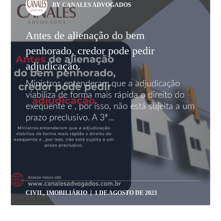
BY CANALES ADVOGADOS
Antes de alienação do bem
penhorado, credor pode pedir
adjudicação.
Ministros entenderam que a adjudicação
viabiliza de forma mais rápida o direito do
exequente e , por isso, não está sujeita a um
prazo preclusivo. A 3ª...
CIVIL
,
IMOBILIÁRIO
1 DE AGOSTO DE 2023