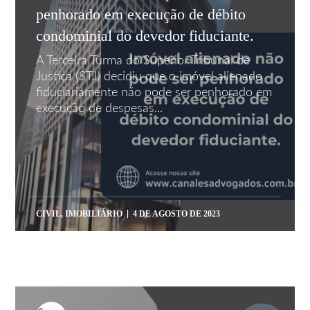
penhorado em execução de débito
condominial do devedor fiduciante.
A Terceira Turma do Superior Tribunal de
Justiça (STJ) decidiu que o imóvel alienado
fiduciariamente não pode ser penhorado em
execução de despesas...
CIVIL
,
IMOBILIÁRIO
4 DE AGOSTO DE 2023