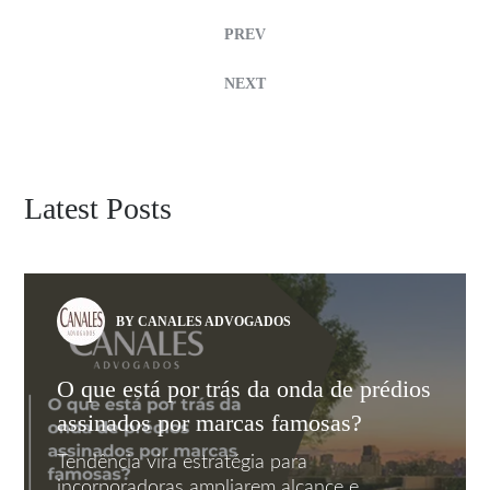
PREV
NEXT
Latest Posts
BY CANALES ADVOGADOS
O que está por trás da onda de prédios
assinados por marcas famosas?
Tendência vira estratégia para
incorporadoras ampliarem alcance e