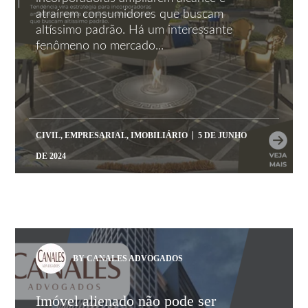
atraírem consumidores que buscam
altíssimo padrão. Há um interessante
fenômeno no mercado...
CIVIL
,
EMPRESARIAL
,
IMOBILIÁRIO
5 DE JUNHO
DE 2024
BY CANALES ADVOGADOS
Imóvel alienado não pode ser