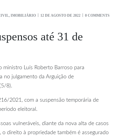
CIVIL
,
IMOBILIÁRIO
12 DE AGOSTO DE 2022
0 COMMENTS
spensos até 31 de
o ministro Luís Roberto Barroso para
a no julgamento da Arguição de
(5/8).
4.216/2021, com a suspensão temporária de
ríodo eleitoral.
soas vulneráveis, diante da nova alta de casos
, o direito à propriedade também é assegurado