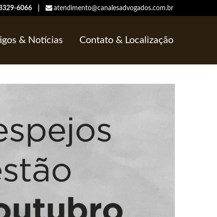
/ 3329-6066 |
atendimento@canalesadvogados.com.br
igos & Notícias
Contato & Localização