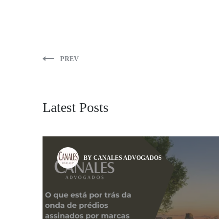
PREV
Latest Posts
BY CANALES ADVOGADOS