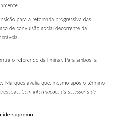
damente.
ansição para a retomada progressiva das
risco de convulsão social decorrente da
eráveis.
ra o referendo da liminar. Para ambos, a
nes Marques avalia que, mesmo após o término
e pessoas.
Com informações da assessoria de
ecide-supremo