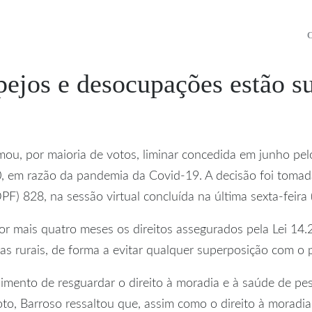
ejos e desocupações estão su
mou, por maioria de votos, liminar concedida em junho pel
, em razão da pandemia da Covid-19. A decisão foi tomad
 828, na sessão virtual concluída na última sexta-feira 
or mais quatro meses os direitos assegurados pela Lei 1
as rurais, de forma a evitar qualquer superposição com o pe
mento de resguardar o direito à moradia e à saúde de pes
o, Barroso ressaltou que, assim como o direito à moradia