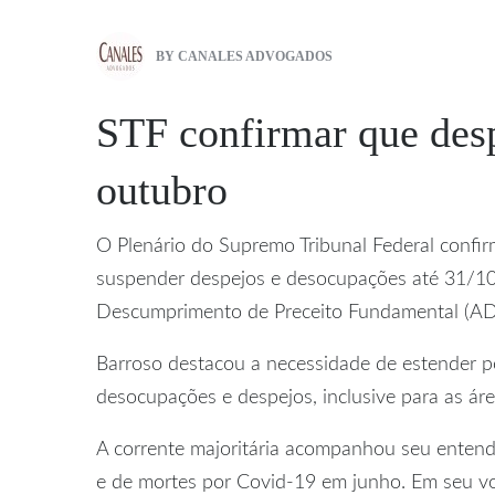
BY
CANALES ADVOGADOS
STF confirmar que desp
outubro
O Plenário do Supremo Tribunal Federal confir
suspender despejos e desocupações até 31/10
Descumprimento de Preceito Fundamental (ADPF)
Barroso destacou a necessidade de estender p
desocupações e despejos, inclusive para as áre
A corrente majoritária acompanhou seu entendi
e de mortes por Covid-19 em junho. Em seu vot