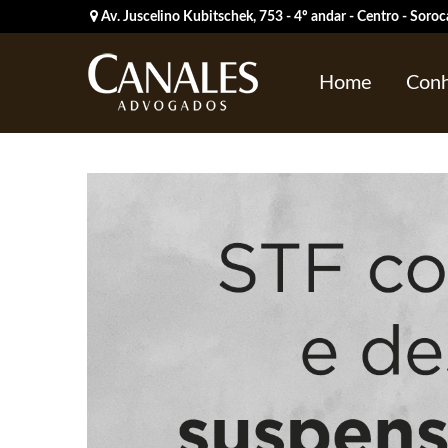
Av. Juscelino Kubitschek, 753 - 4º andar - Centro - Sor
Home
Conh