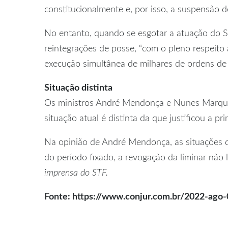
constitucionalmente e, por isso, a suspensão 
No entanto, quando se esgotar a atuação do ST
reintegrações de posse, “com o pleno respeito 
execução simultânea de milhares de ordens de 
Situação distinta
Os ministros André Mendonça e Nunes Marques 
situação atual é distinta da que justificou a p
Na opinião de André Mendonça, as situações d
do período fixado, a revogação da liminar não
imprensa do STF.
Fonte: https://www.conjur.com.br/2022-ag