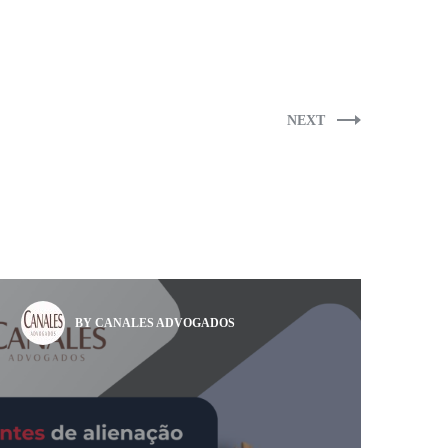
NEXT
BY CANALES ADVOGADOS