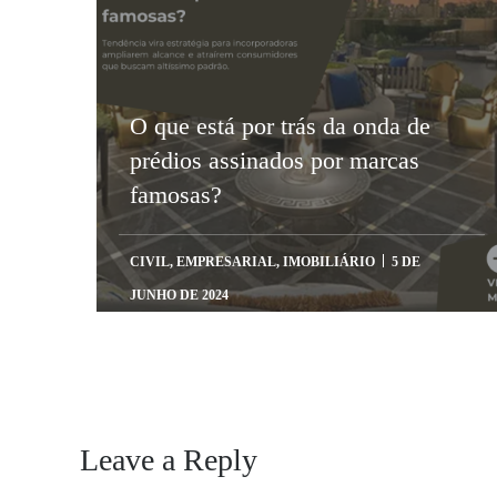
O que está por trás da onda de
prédios assinados por marcas
famosas?
CIVIL
,
EMPRESARIAL
,
IMOBILIÁRIO
5 DE
JUNHO DE 2024
Leave a Reply