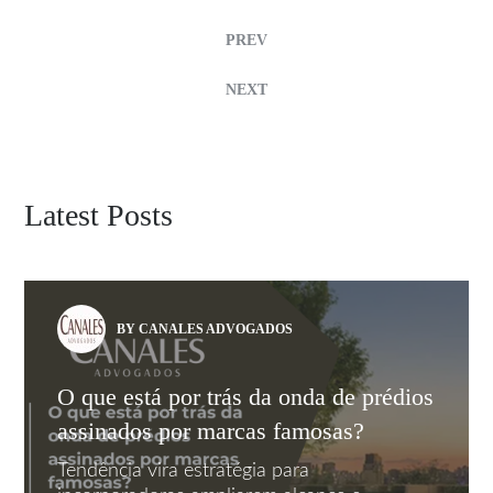
PREV
NEXT
Latest Posts
BY CANALES ADVOGADOS
O que está por trás da onda de prédios
assinados por marcas famosas?
Tendência vira estratégia para