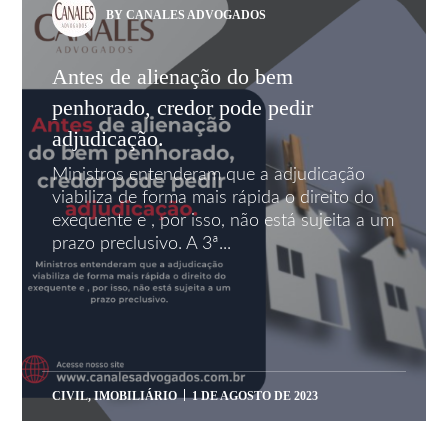
BY CANALES ADVOGADOS
Antes de alienação do bem
penhorado, credor pode pedir
adjudicação.
Ministros entenderam que a adjudicação
viabiliza de forma mais rápida o direito do
exequente e , por isso, não está sujeita a um
prazo preclusivo. A 3ª...
CIVIL
,
IMOBILIÁRIO
1 DE AGOSTO DE 2023