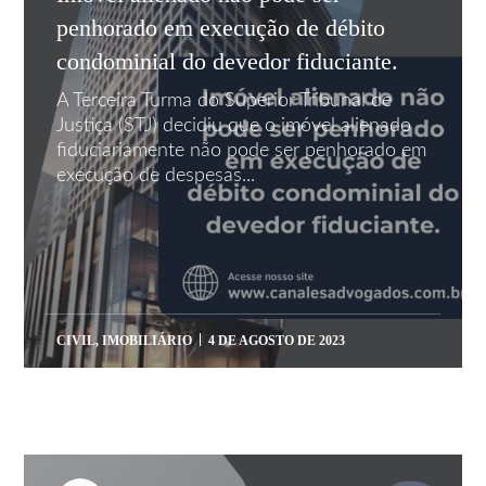
penhorado em execução de débito
condominial do devedor fiduciante.
A Terceira Turma do Superior Tribunal de
Justiça (STJ) decidiu que o imóvel alienado
fiduciariamente não pode ser penhorado em
execução de despesas...
CIVIL
,
IMOBILIÁRIO
4 DE AGOSTO DE 2023