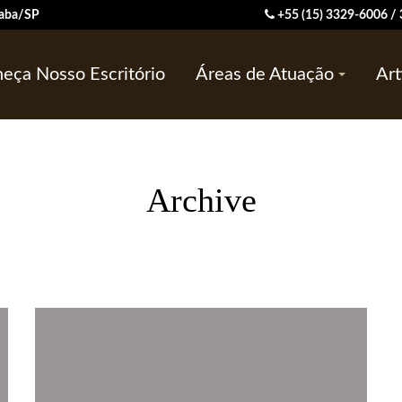
ocaba/SP
+55 (15) 3329-6006 
eça Nosso Escritório
Áreas de Atuação
Art
Archive