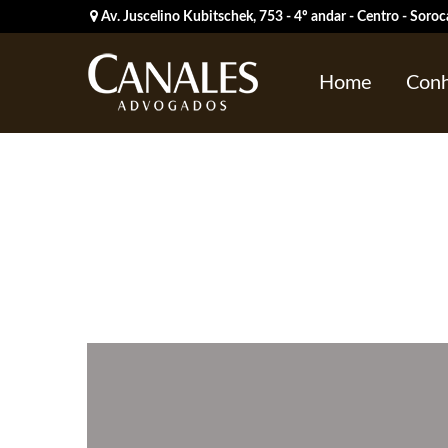
Av. Juscelino Kubitschek, 753 - 4º andar - Centro - Sor
Home
Conh