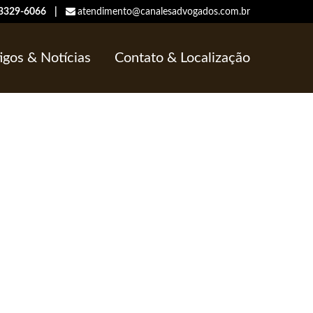
/ 3329-6066 |
atendimento@canalesadvogados.com.br
igos & Notícias
Contato & Localização